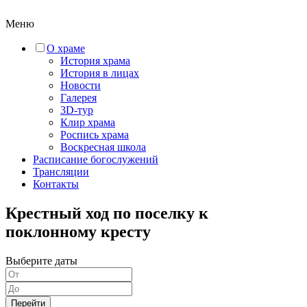
Меню
О храме
История храма
История в лицах
Новости
Галерея
3D-тур
Клир храма
Роспись храма
Воскресная школа
Расписание богослужений
Трансляции
Контакты
Крестный ход по поселку к
поклонному кресту
Выберите даты
Перейти