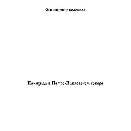
Освящение колокола
Панихида в Петро-Павловском соборе