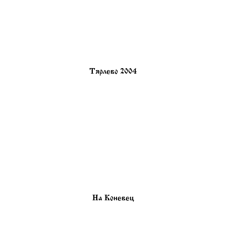
Тярлево 2004
На Коневец