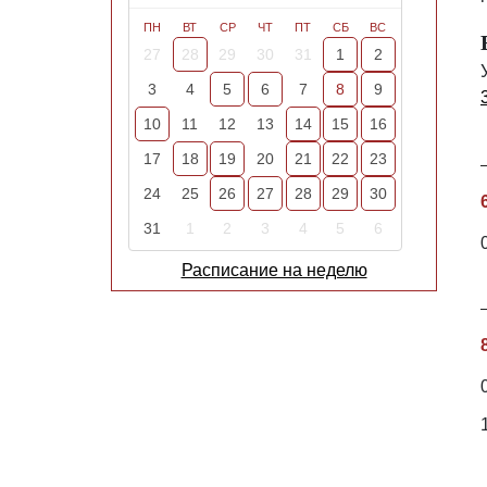
ПН
ВТ
СР
ЧТ
ПТ
СБ
ВС
27
28
29
30
31
1
2
3
4
5
6
7
8
9
10
11
12
13
14
15
16
17
18
19
20
21
22
23
24
25
26
27
28
29
30
31
1
2
3
4
5
6
Расписание на неделю