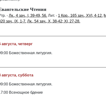
Евангельские Чтения
Утр. -
Лк., 4 зач., I, 39-49, 56.
Лит. -
1 Кор., 165 зач., XVI, 4-12.
М
320 зач., IX, 1-7.
Лк., 54 зач., X, 38-42; XI, 27-28.
6 августа, четверг
09:00 Божественная литургия.
8 августа, суббота
09:00 Божественная литургия.
17:00 Всенощное бдение