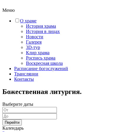
Меню
О храме
История храма
История в лицах
Новости
Галерея
3D-тур
Клир храма
Роспись храма
Воскресная школа
Расписание богослужений
Трансляции
Контакты
Божественная литургия.
Выберите даты
Перейти
Календарь