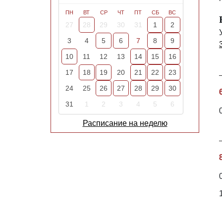
ПН
ВТ
СР
ЧТ
ПТ
СБ
ВС
27
28
29
30
31
1
2
3
4
5
6
7
8
9
10
11
12
13
14
15
16
17
18
19
20
21
22
23
24
25
26
27
28
29
30
31
1
2
3
4
5
6
Расписание на неделю