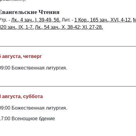
Евангельские Чтения
Утр. -
Лк., 4 зач., I, 39-49, 56.
Лит. -
1 Кор., 165 зач., XVI, 4-12.
М
320 зач., IX, 1-7.
Лк., 54 зач., X, 38-42; XI, 27-28.
6 августа, четверг
09:00 Божественная литургия.
8 августа, суббота
09:00 Божественная литургия.
17:00 Всенощное бдение