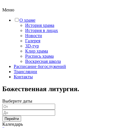
Меню
О храме
История храма
История в лицах
Новости
Галерея
3D-тур
Клир храма
Роспись храма
Воскресная школа
Расписание богослужений
Трансляции
Контакты
Божественная литургия.
Выберите даты
Перейти
Календарь