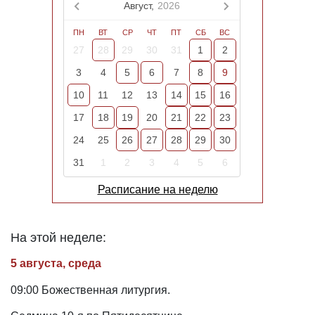
Август,
2026
ПН
ВТ
СР
ЧТ
ПТ
СБ
ВС
27
28
29
30
31
1
2
3
4
5
6
7
8
9
10
11
12
13
14
15
16
17
18
19
20
21
22
23
24
25
26
27
28
29
30
31
1
2
3
4
5
6
Расписание на неделю
На этой неделе:
5 августа, среда
09:00 Божественная литургия.