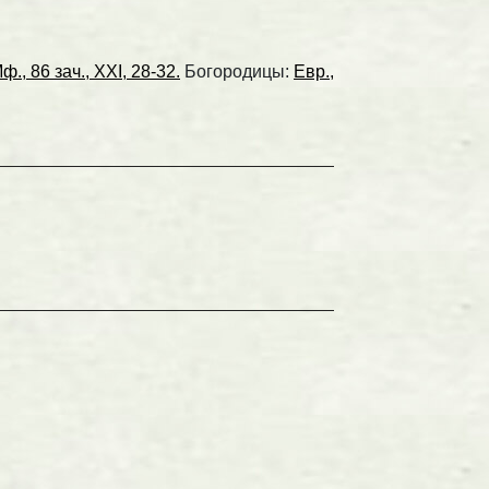
ф., 86 зач., XXI, 28-32.
Богородицы:
Евр.,