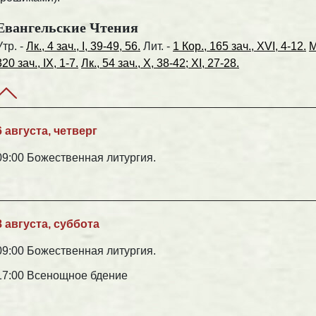
Евангельские Чтения
Утр. -
Лк., 4 зач., I, 39-49, 56.
Лит. -
1 Кор., 165 зач., XVI, 4-12.
М
320 зач., IX, 1-7.
Лк., 54 зач., X, 38-42; XI, 27-28.
6 августа, четверг
09:00 Божественная литургия.
8 августа, суббота
09:00 Божественная литургия.
17:00 Всенощное бдение