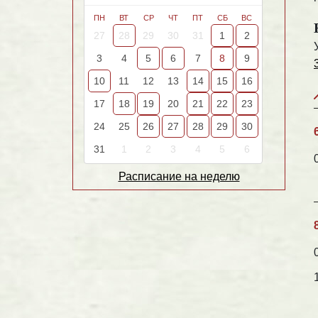
ПН
ВТ
СР
ЧТ
ПТ
СБ
ВС
27
28
29
30
31
1
2
3
4
5
6
7
8
9
10
11
12
13
14
15
16
17
18
19
20
21
22
23
24
25
26
27
28
29
30
31
1
2
3
4
5
6
Расписание на неделю