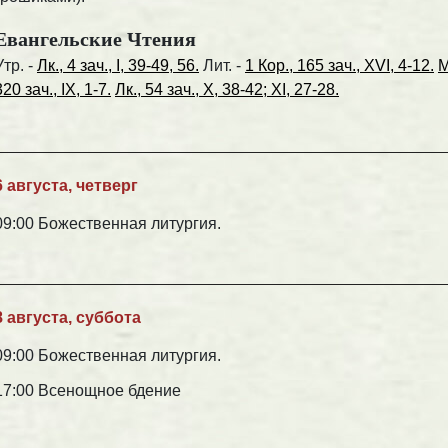
Евангельские Чтения
Утр. -
Лк., 4 зач., I, 39-49, 56.
Лит. -
1 Кор., 165 зач., XVI, 4-12.
М
320 зач., IX, 1-7.
Лк., 54 зач., X, 38-42; XI, 27-28.
6 августа, четверг
09:00 Божественная литургия.
8 августа, суббота
09:00 Божественная литургия.
17:00 Всенощное бдение