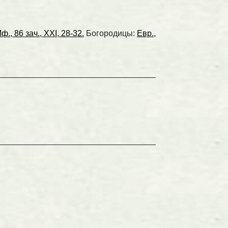
ф., 86 зач., XXI, 28-32.
Богородицы:
Евр.,