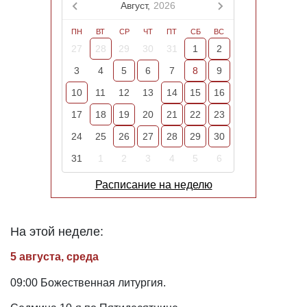
Август,
2026
ПН
ВТ
СР
ЧТ
ПТ
СБ
ВС
27
28
29
30
31
1
2
3
4
5
6
7
8
9
10
11
12
13
14
15
16
17
18
19
20
21
22
23
24
25
26
27
28
29
30
31
1
2
3
4
5
6
Расписание на неделю
На этой неделе:
5 августа, среда
09:00 Божественная литургия.