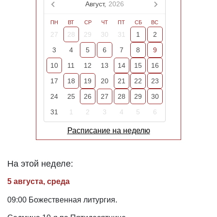
Август,
2026
ПН
ВТ
СР
ЧТ
ПТ
СБ
ВС
27
28
29
30
31
1
2
3
4
5
6
7
8
9
10
11
12
13
14
15
16
17
18
19
20
21
22
23
24
25
26
27
28
29
30
31
1
2
3
4
5
6
Расписание на неделю
На этой неделе:
5 августа, среда
09:00 Божественная литургия.