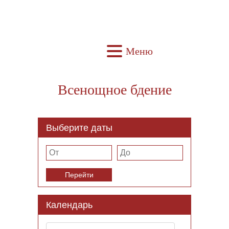
Меню
Всенощное бдение
Выберите даты
Перейти
Календарь