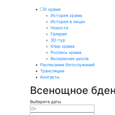
О храме
История храма
История в лицах
Новости
Галерея
3D-тур
Клир храма
Роспись храма
Воскресная школа
Расписание богослужений
Трансляции
Контакты
Всенощное бде
Выберите даты