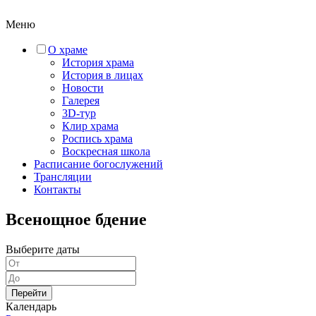
Меню
О храме
История храма
История в лицах
Новости
Галерея
3D-тур
Клир храма
Роспись храма
Воскресная школа
Расписание богослужений
Трансляции
Контакты
Всенощное бдение
Выберите даты
Перейти
Календарь