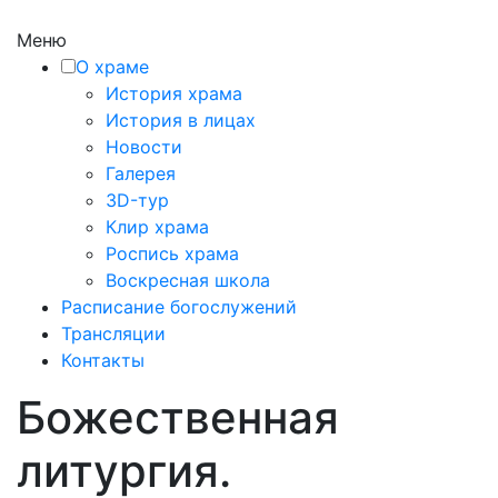
Меню
О храме
История храма
История в лицах
Новости
Галерея
3D-тур
Клир храма
Роспись храма
Воскресная школа
Расписание богослужений
Трансляции
Контакты
Божественная
литургия.