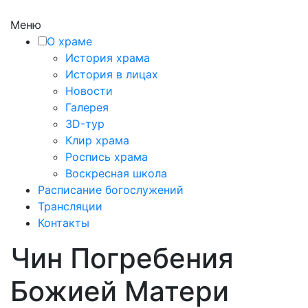
Меню
О храме
История храма
История в лицах
Новости
Галерея
3D-тур
Клир храма
Роспись храма
Воскресная школа
Расписание богослужений
Трансляции
Контакты
Чин Погребения
Божией Матери