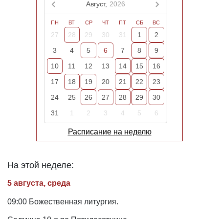
Август,
2026
ПН
ВТ
СР
ЧТ
ПТ
СБ
ВС
27
28
29
30
31
1
2
3
4
5
6
7
8
9
10
11
12
13
14
15
16
17
18
19
20
21
22
23
24
25
26
27
28
29
30
31
1
2
3
4
5
6
Расписание на неделю
На этой неделе:
5 августа, среда
09:00 Божественная литургия.