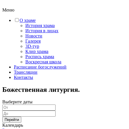
Меню
О храме
История храма
История в лицах
Новости
Галерея
3D-тур
Клир храма
Роспись храма
Воскресная школа
Расписание богослужений
Трансляции
Контакты
Божественная литургия.
Выберите даты
Перейти
Календарь