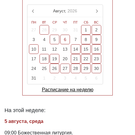
Август,
2026
ПН
ВТ
СР
ЧТ
ПТ
СБ
ВС
27
28
29
30
31
1
2
3
4
5
6
7
8
9
10
11
12
13
14
15
16
17
18
19
20
21
22
23
24
25
26
27
28
29
30
31
1
2
3
4
5
6
Расписание на неделю
На этой неделе:
5 августа, среда
09:00 Божественная литургия.