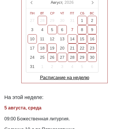
Август,
2026
ПН
ВТ
СР
ЧТ
ПТ
СБ
ВС
27
28
29
30
31
1
2
3
4
5
6
7
8
9
10
11
12
13
14
15
16
17
18
19
20
21
22
23
24
25
26
27
28
29
30
31
1
2
3
4
5
6
Расписание на неделю
На этой неделе:
5 августа, среда
09:00 Божественная литургия.