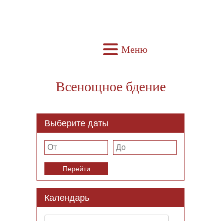
Меню
Всенощное бдение
Выберите даты
Перейти
Календарь