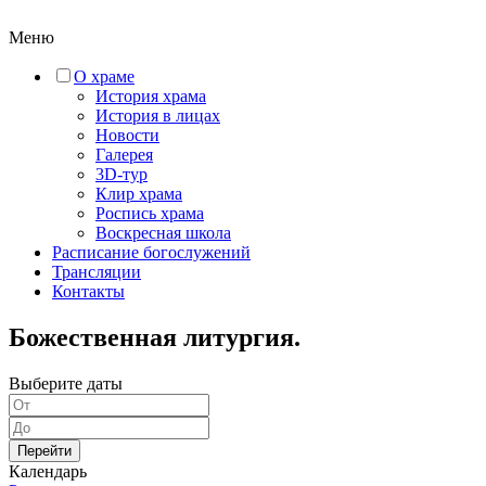
Меню
О храме
История храма
История в лицах
Новости
Галерея
3D-тур
Клир храма
Роспись храма
Воскресная школа
Расписание богослужений
Трансляции
Контакты
Божественная литургия.
Выберите даты
Перейти
Календарь