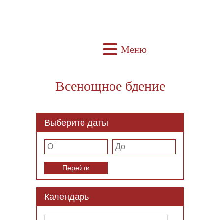
Меню
Всенощное бдение
Выберите даты
Перейти
Календарь