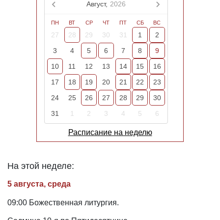
Август,
2026
ПН
ВТ
СР
ЧТ
ПТ
СБ
ВС
27
28
29
30
31
1
2
3
4
5
6
7
8
9
10
11
12
13
14
15
16
17
18
19
20
21
22
23
24
25
26
27
28
29
30
31
1
2
3
4
5
6
Расписание на неделю
На этой неделе:
5 августа, среда
09:00 Божественная литургия.