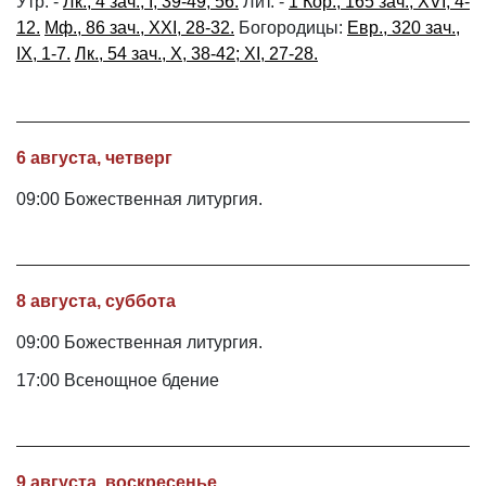
Утр. -
Лк., 4 зач., I, 39-49, 56.
Лит. -
1 Кор., 165 зач., XVI, 4-
12.
Мф., 86 зач., XXI, 28-32.
Богородицы:
Евр., 320 зач.,
IX, 1-7.
Лк., 54 зач., X, 38-42; XI, 27-28.
6 августа, четверг
09:00 Божественная литургия.
8 августа, суббота
09:00 Божественная литургия.
17:00 Всенощное бдение
9 августа, воскресенье