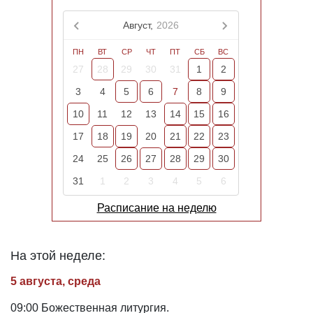
Август,
2026
ПН
ВТ
СР
ЧТ
ПТ
СБ
ВС
27
28
29
30
31
1
2
3
4
5
6
7
8
9
10
11
12
13
14
15
16
17
18
19
20
21
22
23
24
25
26
27
28
29
30
31
1
2
3
4
5
6
Расписание на неделю
На этой неделе:
5 августа, среда
09:00 Божественная литургия.