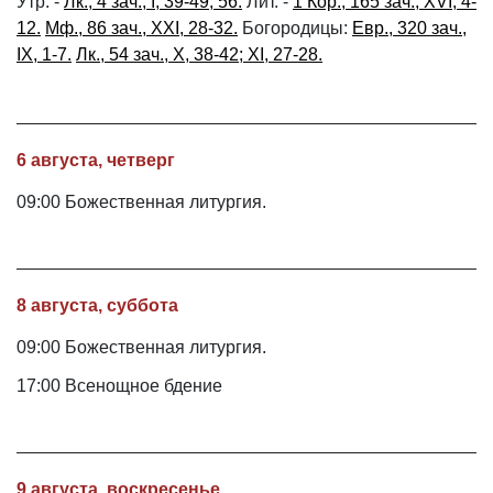
Утр. -
Лк., 4 зач., I, 39-49, 56.
Лит. -
1 Кор., 165 зач., XVI, 4-
12.
Мф., 86 зач., XXI, 28-32.
Богородицы:
Евр., 320 зач.,
IX, 1-7.
Лк., 54 зач., X, 38-42; XI, 27-28.
6 августа, четверг
09:00 Божественная литургия.
8 августа, суббота
09:00 Божественная литургия.
17:00 Всенощное бдение
9 августа, воскресенье