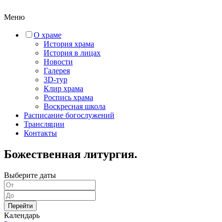
Меню
О храме
История храма
История в лицах
Новости
Галерея
3D-тур
Клир храма
Роспись храма
Воскресная школа
Расписание богослужений
Трансляции
Контакты
Божественная литургия.
Выберите даты
Перейти
Календарь