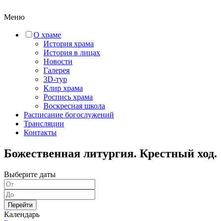
Меню
О храме
История храма
История в лицах
Новости
Галерея
3D-тур
Клир храма
Роспись храма
Воскресная школа
Расписание богослужений
Трансляции
Контакты
Божественная литургия. Крестный ход.
Выберите даты
Перейти
Календарь