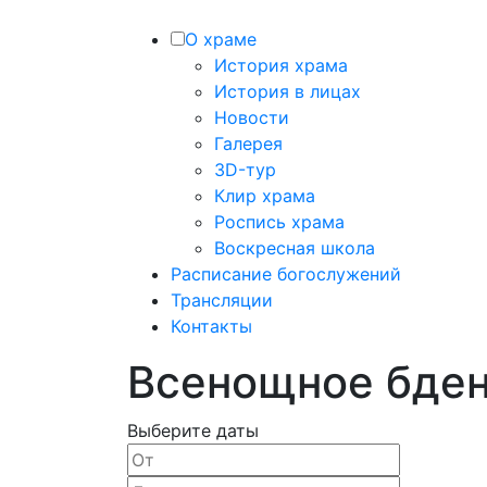
О храме
История храма
История в лицах
Новости
Галерея
3D-тур
Клир храма
Роспись храма
Воскресная школа
Расписание богослужений
Трансляции
Контакты
Всенощное бде
Выберите даты