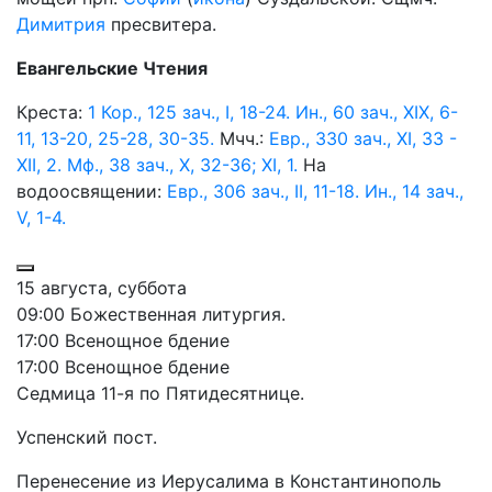
Димитрия
пресвитера.
Евангельские Чтения
Креста:
1 Кор., 125 зач., I, 18-24.
Ин., 60 зач., XIX, 6-
11, 13-20, 25-28, 30-35.
Мчч.:
Евр., 330 зач., XI, 33 -
XII, 2.
Мф., 38 зач., X, 32-36; XI, 1.
На
водоосвящении:
Евр., 306 зач., II, 11-18.
Ин., 14 зач.,
V, 1-4.
15 августа, суббота
09:00 Божественная литургия.
17:00 Всенощное бдение
17:00 Всенощное бдение
Седмица 11-я по Пятидесятнице.
Успенский пост.
Перенесение из Иерусалима в Константинополь