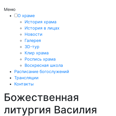
Меню
О храме
История храма
История в лицах
Новости
Галерея
3D-тур
Клир храма
Роспись храма
Воскресная школа
Расписание богослужений
Трансляции
Контакты
Божественная
литургия Василия