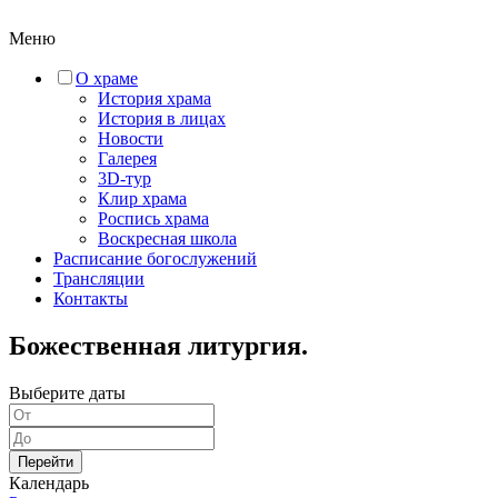
Меню
О храме
История храма
История в лицах
Новости
Галерея
3D-тур
Клир храма
Роспись храма
Воскресная школа
Расписание богослужений
Трансляции
Контакты
Божественная литургия.
Выберите даты
Перейти
Календарь