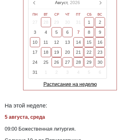
Август,
2026
ПН
ВТ
СР
ЧТ
ПТ
СБ
ВС
27
28
29
30
31
1
2
3
4
5
6
7
8
9
10
11
12
13
14
15
16
17
18
19
20
21
22
23
24
25
26
27
28
29
30
31
1
2
3
4
5
6
Расписание на неделю
На этой неделе:
5 августа, среда
09:00 Божественная литургия.