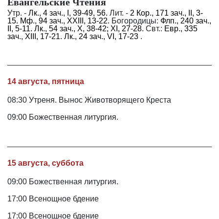
Евангельские Чтения
Утр. -
Лк., 4 зач., I, 39-49, 56.
Лит. -
2 Кор., 171 зач., II, 3-
15.
Мф., 94 зач., XXIII, 13-22.
Богородицы:
Флп., 240 зач.,
II, 5-11.
Лк., 54 зач., X, 38-42; XI, 27-28.
Свт.:
Евр., 335
зач., XIII, 17-21.
Лк., 24 зач., VI, 17-23
.
14 августа, пятница
08:30 Утреня. Вынос Животворящего Креста
09:00 Божественная литургия.
15 августа, суббота
09:00 Божественная литургия.
17:00 Всенощное бдение
17:00 Всенощное бдение