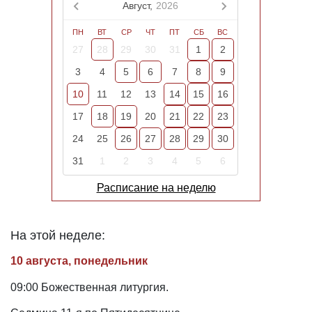
Август,
2026
ПН
ВТ
СР
ЧТ
ПТ
СБ
ВС
27
28
29
30
31
1
2
3
4
5
6
7
8
9
10
11
12
13
14
15
16
17
18
19
20
21
22
23
24
25
26
27
28
29
30
31
1
2
3
4
5
6
Расписание на неделю
На этой неделе:
10 августа, понедельник
09:00 Божественная литургия.