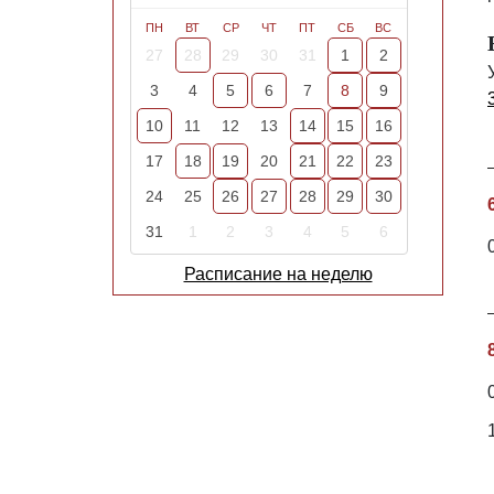
ПН
ВТ
СР
ЧТ
ПТ
СБ
ВС
27
28
29
30
31
1
2
3
4
5
6
7
8
9
10
11
12
13
14
15
16
17
18
19
20
21
22
23
24
25
26
27
28
29
30
31
1
2
3
4
5
6
Расписание на неделю