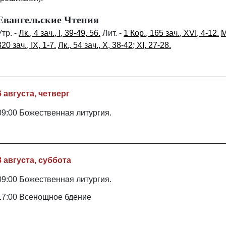
Евангельские Чтения
Утр. -
Лк., 4 зач., I, 39-49, 56.
Лит. -
1 Кор., 165 зач., XVI, 4-12.
М
320 зач., IX, 1-7.
Лк., 54 зач., X, 38-42; XI, 27-28.
6 августа, четверг
09:00 Божественная литургия.
8 августа, суббота
09:00 Божественная литургия.
17:00 Всенощное бдение