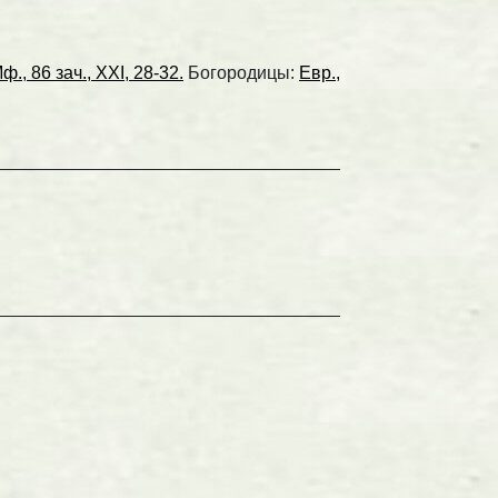
ф., 86 зач., XXI, 28-32.
Богородицы:
Евр.,