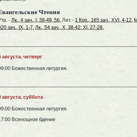
Евангельские Чтения
Утр. -
Лк., 4 зач., I, 39-49, 56.
Лит. -
1 Кор., 165 зач., XVI, 4-12.
М
320 зач., IX, 1-7.
Лк., 54 зач., X, 38-42; XI, 27-28.
6 августа, четверг
09:00 Божественная литургия.
8 августа, суббота
09:00 Божественная литургия.
17:00 Всенощное бдение