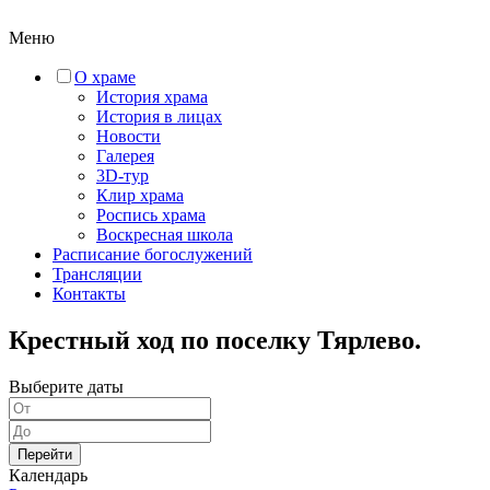
Меню
О храме
История храма
История в лицах
Новости
Галерея
3D-тур
Клир храма
Роспись храма
Воскресная школа
Расписание богослужений
Трансляции
Контакты
Крестный ход по поселку Тярлево.
Выберите даты
Перейти
Календарь