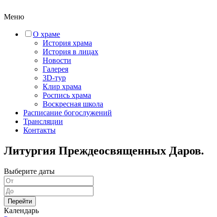
Меню
О храме
История храма
История в лицах
Новости
Галерея
3D-тур
Клир храма
Роспись храма
Воскресная школа
Расписание богослужений
Трансляции
Контакты
Литургия Преждеосвященных Даров.
Выберите даты
Перейти
Календарь