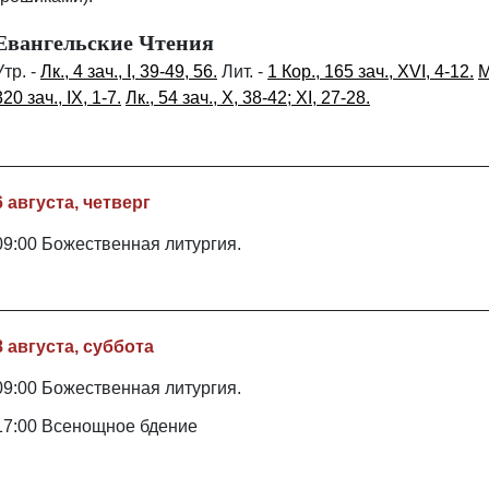
Евангельские Чтения
Утр. -
Лк., 4 зач., I, 39-49, 56.
Лит. -
1 Кор., 165 зач., XVI, 4-12.
М
320 зач., IX, 1-7.
Лк., 54 зач., X, 38-42; XI, 27-28.
6 августа, четверг
09:00 Божественная литургия.
8 августа, суббота
09:00 Божественная литургия.
17:00 Всенощное бдение