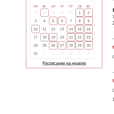
ПН
ВТ
СР
ЧТ
ПТ
СБ
ВС
27
28
29
30
31
1
2
3
4
5
6
7
8
9
10
11
12
13
14
15
16
17
18
19
20
21
22
23
24
25
26
27
28
29
30
31
1
2
3
4
5
6
Расписание на неделю