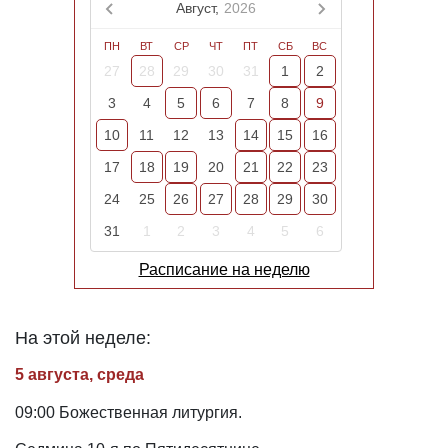
Август,
2026
ПН
ВТ
СР
ЧТ
ПТ
СБ
ВС
27
28
29
30
31
1
2
3
4
5
6
7
8
9
10
11
12
13
14
15
16
17
18
19
20
21
22
23
24
25
26
27
28
29
30
31
1
2
3
4
5
6
Расписание на неделю
На этой неделе:
5 августа, среда
09:00 Божественная литургия.