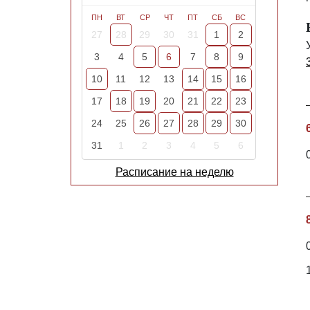
ПН
ВТ
СР
ЧТ
ПТ
СБ
ВС
27
28
29
30
31
1
2
3
4
5
6
7
8
9
10
11
12
13
14
15
16
17
18
19
20
21
22
23
24
25
26
27
28
29
30
31
1
2
3
4
5
6
Расписание на неделю