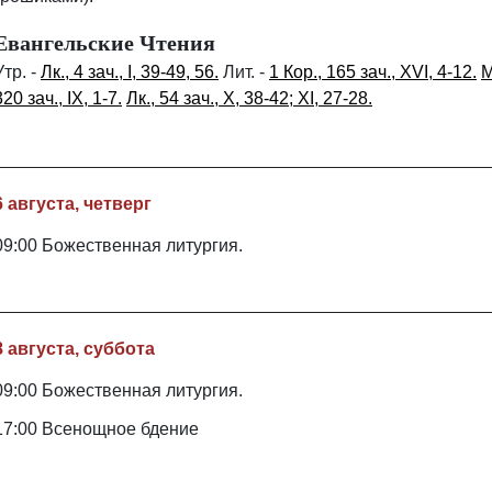
Евангельские Чтения
Утр. -
Лк., 4 зач., I, 39-49, 56.
Лит. -
1 Кор., 165 зач., XVI, 4-12.
М
320 зач., IX, 1-7.
Лк., 54 зач., X, 38-42; XI, 27-28.
6 августа, четверг
09:00 Божественная литургия.
8 августа, суббота
09:00 Божественная литургия.
17:00 Всенощное бдение