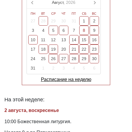
Август,
2026
ПН
ВТ
СР
ЧТ
ПТ
СБ
ВС
27
28
29
30
31
1
2
3
4
5
6
7
8
9
10
11
12
13
14
15
16
17
18
19
20
21
22
23
24
25
26
27
28
29
30
31
1
2
3
4
5
6
Расписание на неделю
На этой неделе:
2 августа, воскресенье
10:00 Божественная литургия.