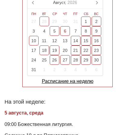
Август,
2026
ПН
ВТ
СР
ЧТ
ПТ
СБ
ВС
27
28
29
30
31
1
2
3
4
5
6
7
8
9
10
11
12
13
14
15
16
17
18
19
20
21
22
23
24
25
26
27
28
29
30
31
1
2
3
4
5
6
Расписание на неделю
На этой неделе:
5 августа, среда
09:00 Божественная литургия.