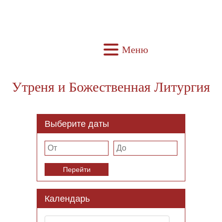
Меню
Утреня и Божественная Литургия
Выберите даты
Перейти
Календарь