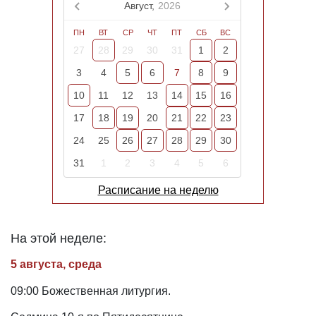
Август,
2026
ПН
ВТ
СР
ЧТ
ПТ
СБ
ВС
27
28
29
30
31
1
2
3
4
5
6
7
8
9
10
11
12
13
14
15
16
17
18
19
20
21
22
23
24
25
26
27
28
29
30
31
1
2
3
4
5
6
Расписание на неделю
На этой неделе:
5 августа, среда
09:00 Божественная литургия.