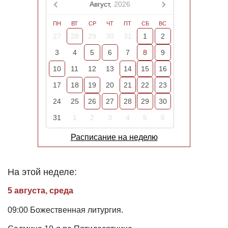
Август,
2026
ПН
ВТ
СР
ЧТ
ПТ
СБ
ВС
27
28
29
30
31
1
2
3
4
5
6
7
8
9
10
11
12
13
14
15
16
17
18
19
20
21
22
23
24
25
26
27
28
29
30
31
1
2
3
4
5
6
Расписание на неделю
На этой неделе:
5 августа, среда
09:00 Божественная литургия.