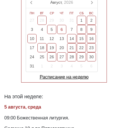
Август,
2026
ПН
ВТ
СР
ЧТ
ПТ
СБ
ВС
27
28
29
30
31
1
2
3
4
5
6
7
8
9
10
11
12
13
14
15
16
17
18
19
20
21
22
23
24
25
26
27
28
29
30
31
1
2
3
4
5
6
Расписание на неделю
На этой неделе:
5 августа, среда
09:00 Божественная литургия.