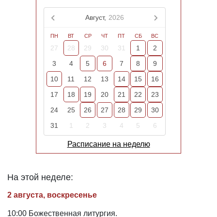
Август,
2026
ПН
ВТ
СР
ЧТ
ПТ
СБ
ВС
27
28
29
30
31
1
2
3
4
5
6
7
8
9
10
11
12
13
14
15
16
17
18
19
20
21
22
23
24
25
26
27
28
29
30
31
1
2
3
4
5
6
Расписание на неделю
На этой неделе:
2 августа, воскресенье
10:00 Божественная литургия.