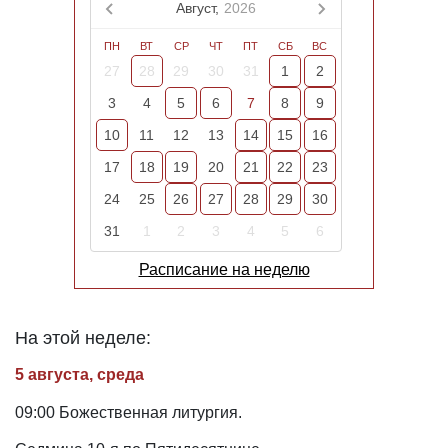
Август,
2026
ПН
ВТ
СР
ЧТ
ПТ
СБ
ВС
27
28
29
30
31
1
2
3
4
5
6
7
8
9
10
11
12
13
14
15
16
17
18
19
20
21
22
23
24
25
26
27
28
29
30
31
1
2
3
4
5
6
Расписание на неделю
На этой неделе:
5 августа, среда
09:00 Божественная литургия.