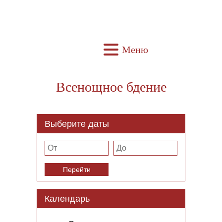
Меню
Всенощное бдение
Выберите даты
Перейти
Календарь