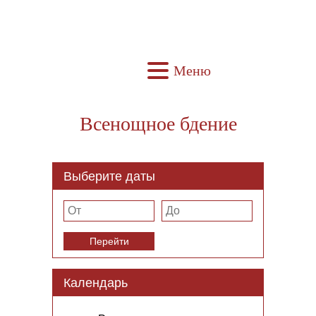
Меню
Всенощное бдение
Выберите даты
Перейти
Календарь