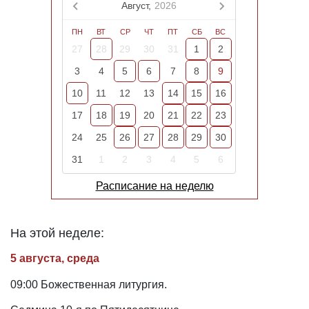
Август,
2026
ПН
ВТ
СР
ЧТ
ПТ
СБ
ВС
27
28
29
30
31
1
2
3
4
5
6
7
8
9
10
11
12
13
14
15
16
17
18
19
20
21
22
23
24
25
26
27
28
29
30
31
1
2
3
4
5
6
Расписание на неделю
На этой неделе:
5 августа, среда
09:00 Божественная литургия.