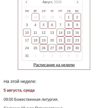
Август,
2026
ПН
ВТ
СР
ЧТ
ПТ
СБ
ВС
27
28
29
30
31
1
2
3
4
5
6
7
8
9
10
11
12
13
14
15
16
17
18
19
20
21
22
23
24
25
26
27
28
29
30
31
1
2
3
4
5
6
Расписание на неделю
На этой неделе:
5 августа, среда
09:00 Божественная литургия.